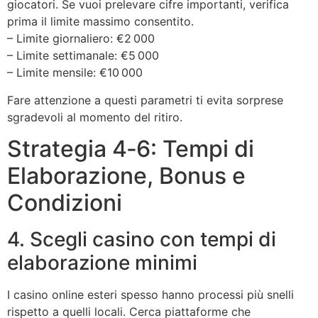
giocatori. Se vuoi prelevare cifre importanti, verifica
prima il limite massimo consentito.
– Limite giornaliero: €2 000
– Limite settimanale: €5 000
– Limite mensile: €10 000
Fare attenzione a questi parametri ti evita sorprese
sgradevoli al momento del ritiro.
Strategia 4‑6: Tempi di
Elaborazione, Bonus e
Condizioni
4. Scegli casino con tempi di
elaborazione minimi
I casino online esteri spesso hanno processi più snelli
rispetto a quelli locali. Cerca piattaforme che