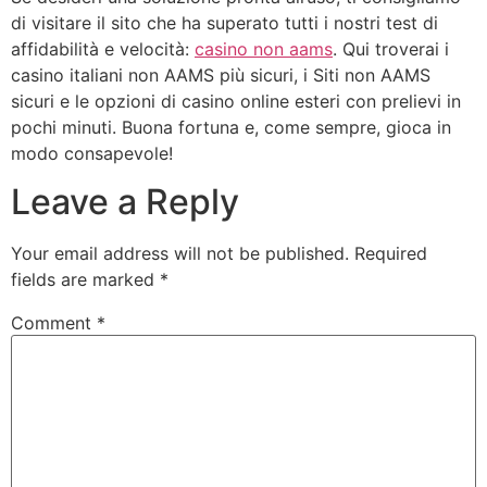
di visitare il sito che ha superato tutti i nostri test di
affidabilità e velocità:
casino non aams
. Qui troverai i
casino italiani non AAMS più sicuri, i Siti non AAMS
sicuri e le opzioni di casino online esteri con prelievi in
pochi minuti. Buona fortuna e, come sempre, gioca in
modo consapevole!
Leave a Reply
Your email address will not be published.
Required
fields are marked
*
Comment
*