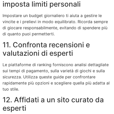
imposta limiti personali
Impostare un budget giornaliero ti aiuta a gestire le
vincite e i prelievi in modo equilibrato. Ricorda sempre
di giocare responsabilmente, evitando di spendere più
di quanto puoi permetterti.
11. Confronta recensioni e
valutazioni di esperti
Le piattaforme di ranking forniscono analisi dettagliate
sui tempi di pagamento, sulla varietà di giochi e sulla
sicurezza. Utilizza queste guide per confrontare
rapidamente più opzioni e scegliere quella più adatta al
tuo stile.
12. Affidati a un sito curato da
esperti