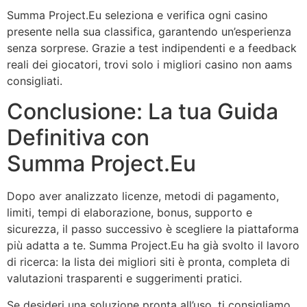
Summa Project.Eu seleziona e verifica ogni casino
presente nella sua classifica, garantendo un’esperienza
senza sorprese. Grazie a test indipendenti e a feedback
reali dei giocatori, trovi solo i migliori casino non aams
consigliati.
Conclusione: La tua Guida
Definitiva con
Summa Project.Eu
Dopo aver analizzato licenze, metodi di pagamento,
limiti, tempi di elaborazione, bonus, supporto e
sicurezza, il passo successivo è scegliere la piattaforma
più adatta a te. Summa Project.Eu ha già svolto il lavoro
di ricerca: la lista dei migliori siti è pronta, completa di
valutazioni trasparenti e suggerimenti pratici.
Se desideri una soluzione pronta all’uso, ti consigliamo