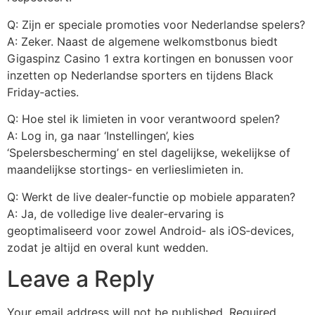
Q: Zijn er speciale promoties voor Nederlandse spelers?
A: Zeker. Naast de algemene welkomstbonus biedt
Gigaspinz Casino 1 extra kortingen en bonussen voor
inzetten op Nederlandse sporters en tijdens Black
Friday‑acties.
Q: Hoe stel ik limieten in voor verantwoord spelen?
A: Log in, ga naar ‘Instellingen’, kies
‘Spelersbescherming’ en stel dagelijkse, wekelijkse of
maandelijkse stortings- en verlieslimieten in.
Q: Werkt de live dealer‑functie op mobiele apparaten?
A: Ja, de volledige live dealer‑ervaring is
geoptimaliseerd voor zowel Android‑ als iOS‑devices,
zodat je altijd en overal kunt wedden.
Leave a Reply
Your email address will not be published.
Required