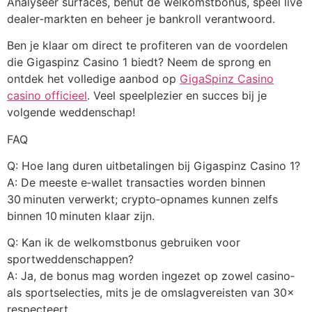
Analyseer surfaces, benut de welkomstbonus, speel live
dealer‑markten en beheer je bankroll verantwoord.
Ben je klaar om direct te profiteren van de voordelen
die Gigaspinz Casino 1 biedt? Neem de sprong en
ontdek het volledige aanbod op
GigaSpinz Casino
casino officieel
. Veel speelplezier en succes bij je
volgende weddenschap!
FAQ
Q: Hoe lang duren uitbetalingen bij Gigaspinz Casino 1?
A: De meeste e‑wallet transacties worden binnen
30 minuten verwerkt; crypto‑opnames kunnen zelfs
binnen 10 minuten klaar zijn.
Q: Kan ik de welkomstbonus gebruiken voor
sportweddenschappen?
A: Ja, de bonus mag worden ingezet op zowel casino‑
als sportselecties, mits je de omslagvereisten van 30×
respecteert.