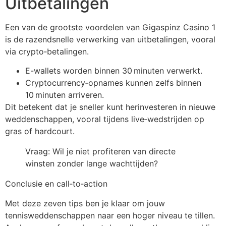
Uitbetalingen
Een van de grootste voordelen van Gigaspinz Casino 1
is de razendsnelle verwerking van uitbetalingen, vooral
via crypto‑betalingen.
E-wallets worden binnen 30 minuten verwerkt.
Cryptocurrency‑opnames kunnen zelfs binnen
10 minuten arriveren.
Dit betekent dat je sneller kunt herinvesteren in nieuwe
weddenschappen, vooral tijdens live‑wedstrijden op
gras of hardcourt.
Vraag: Wil je niet profiteren van directe
winsten zonder lange wachttijden?
Conclusie en call‑to‑action
Met deze zeven tips ben je klaar om jouw
tennisweddenschappen naar een hoger niveau te tillen.