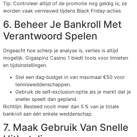
Tip: Controleer altijd of de promotie nog geldig is; ze
worden vaak vernieuwd tijdens Black Friday‑acties.
6. Beheer Je Bankroll Met
Verantwoord Spelen
Ongeacht hoe scherp je analyse is, verlies is altijd
mogelijk. Gigaspinz Casino 1 biedt tools voor limieten
en tijdsinstellingen.
Stel een dag‑budget in van maximaal €50 voor
tennisweddenschappen.
Gebruik de self‑exclusion‑optie als je merkt dat je
sneller speelt dan gepland.
Richtlijn: Besteed nooit meer dan 5 % van je totale
bankroll aan één enkele weddenschap.
7. Maak Gebruik Van Snelle