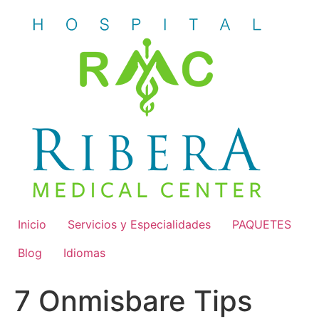
Skip
to
content
Inicio
Servicios y Especialidades
PAQUETES
Blog
Idiomas
7 Onmisbare Tips