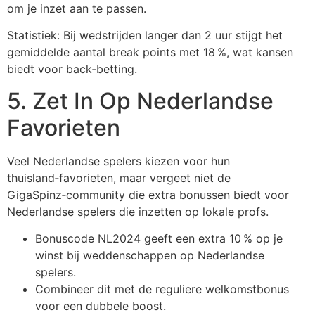
om je inzet aan te passen.
Statistiek: Bij wedstrijden langer dan 2 uur stijgt het
gemiddelde aantal break points met 18 %, wat kansen
biedt voor back‑betting.
5. Zet In Op Nederlandse
Favorieten
Veel Nederlandse spelers kiezen voor hun
thuisland‑favorieten, maar vergeet niet de
GigaSpinz‑community die extra bonussen biedt voor
Nederlandse spelers die inzetten op lokale profs.
Bonuscode NL2024 geeft een extra 10 % op je
winst bij weddenschappen op Nederlandse
spelers.
Combineer dit met de reguliere welkomstbonus
voor een dubbele boost.