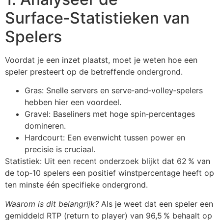
Surface‑Statistieken van
Spelers
Voordat je een inzet plaatst, moet je weten hoe een
speler presteert op de betreffende ondergrond.
Gras: Snelle servers en serve‑and‑volley‑spelers
hebben hier een voordeel.
Gravel: Baseliners met hoge spin‑percentages
domineren.
Hardcourt: Een evenwicht tussen power en
precisie is cruciaal.
Statistiek: Uit een recent onderzoek blijkt dat 62 % van
de top‑10 spelers een positief winstpercentage heeft op
ten minste één specifieke ondergrond.
Waarom is dit belangrijk?
Als je weet dat een speler een
gemiddeld RTP (return to player) van 96,5 % behaalt op