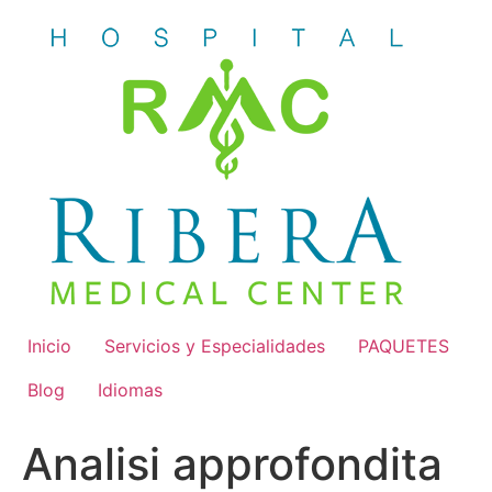
Skip
to
content
Inicio
Servicios y Especialidades
PAQUETES
Blog
Idiomas
Analisi approfondita