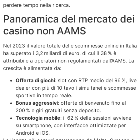
perdere tempo nella ricerca.
Panoramica del mercato dei
casino non AAMS
Nel 2023 il valore totale delle scommesse online in Italia
ha superato i 3,2 miliardi di euro, di cui il 38 % è
attribuibile a operatori non regolamentati dall’AAMS. La
crescita è alimentata da:
Offerta di giochi
: slot con RTP medio del 96 %, live
dealer con più di 10 tavoli simultanei e scommesse
sportive in tempo reale.
Bonus aggressivi
: offerte di benvenuto fino al
200 % e giri gratuiti senza deposito.
Tecnologia mobile
: il 62 % delle sessioni avviene
su smartphone, con interfacce ottimizzate per
Android e iOS.