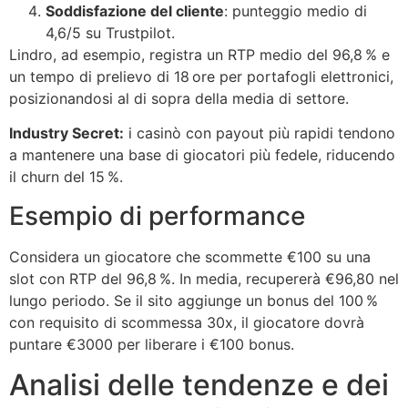
Soddisfazione del cliente
: punteggio medio di
4,6/5 su Trustpilot.
Lindro, ad esempio, registra un RTP medio del 96,8 % e
un tempo di prelievo di 18 ore per portafogli elettronici,
posizionandosi al di sopra della media di settore.
Industry Secret:
i casinò con payout più rapidi tendono
a mantenere una base di giocatori più fedele, riducendo
il churn del 15 %.
Esempio di performance
Considera un giocatore che scommette €100 su una
slot con RTP del 96,8 %. In media, recupererà €96,80 nel
lungo periodo. Se il sito aggiunge un bonus del 100 %
con requisito di scommessa 30x, il giocatore dovrà
puntare €3000 per liberare i €100 bonus.
Analisi delle tendenze e dei