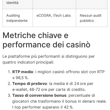
identità
Auditing
eCOGRA, iTech Labs
Nessun audit
indipendente
pubblico
Metriche chiave e
performance dei casinò
Le piattaforme più performanti si distinguono per
quattro indicatori principali:
RTP medio
: i migliori casinò offrono slot con RTP
≥ 96,5 %.
Tempo di prelievo
: la media è di 24 ore per
e‑wallet, 48‑72 ore per carte di credito.
Tasso di conversione bonus
: percentuale di
giocatori che trasformano il bonus in denaro reale.
I top performer superano il 42 %.