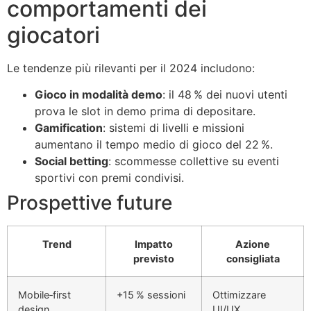
comportamenti dei
giocatori
Le tendenze più rilevanti per il 2024 includono:
Gioco in modalità demo
: il 48 % dei nuovi utenti
prova le slot in demo prima di depositare.
Gamification
: sistemi di livelli e missioni
aumentano il tempo medio di gioco del 22 %.
Social betting
: scommesse collettive su eventi
sportivi con premi condivisi.
Prospettive future
Trend
Impatto
Azione
previsto
consigliata
Mobile‑first
+15 % sessioni
Ottimizzare
design
UI/UX