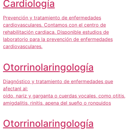
Cardiología
Prevención y tratamiento de enfermedades
cardiovasculares. Contamos con el centro de
rehabilitación cardiaca. Disponible estudios de
laboratorio para la prevención de enfermedades
cardiovasculares.
Otorrinolaringología
Diagnóstico y tratamiento de enfermedades que
afectanl al:
oido, nariz y garganta o cuerdas vocales, como otitis,
amigdalitis, rinitis, apena del sueño o ronquidos
Otorrinolaringología