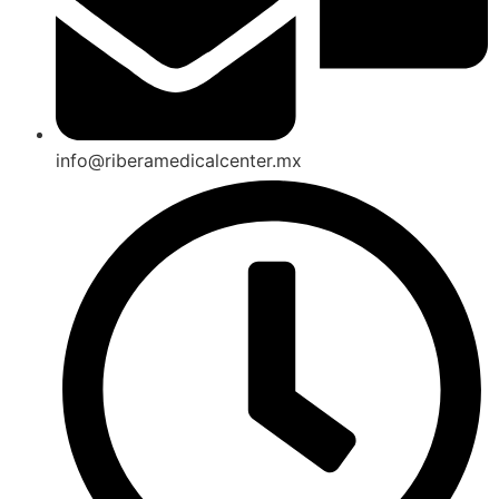
info@riberamedicalcenter.mx