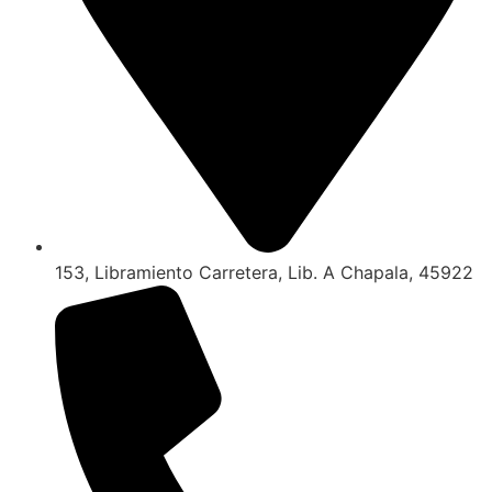
153, Libramiento Carretera, Lib. A Chapala, 45922