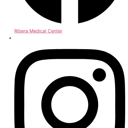
Ribera Medical Center