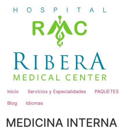
Skip
to
content
Inicio
Servicios y Especialidades
PAQUETES
Blog
Idiomas
MEDICINA INTERNA