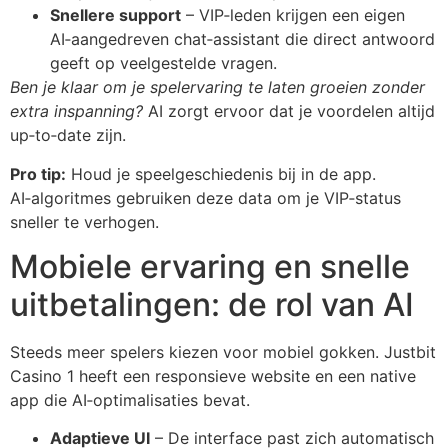
Snellere support
– VIP‑leden krijgen een eigen
AI‑aangedreven chat‑assistant die direct antwoord
geeft op veelgestelde vragen.
Ben je klaar om je spelervaring te laten groeien zonder
extra inspanning?
AI zorgt ervoor dat je voordelen altijd
up‑to‑date zijn.
Pro tip:
Houd je speelgeschiedenis bij in de app.
AI‑algoritmes gebruiken deze data om je VIP‑status
sneller te verhogen.
Mobiele ervaring en snelle
uitbetalingen: de rol van AI
Steeds meer spelers kiezen voor mobiel gokken. Justbit
Casino 1 heeft een responsieve website en een native
app die AI‑optimalisaties bevat.
Adaptieve UI
– De interface past zich automatisch