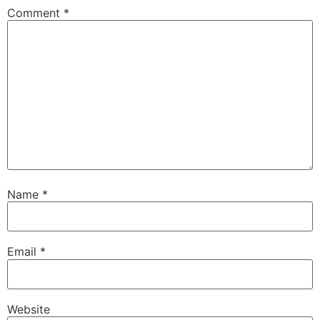
Comment
*
Name
*
Email
*
Website