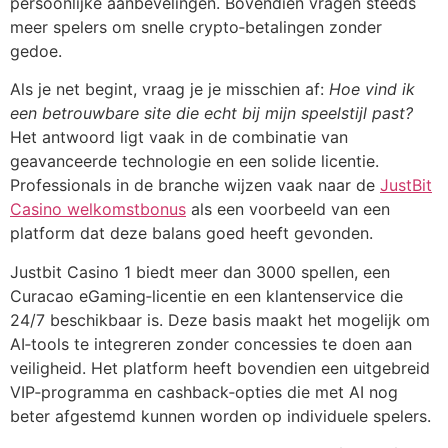
persoonlijke aanbevelingen. Bovendien vragen steeds
meer spelers om snelle crypto‑betalingen zonder
gedoe.
Als je net begint, vraag je je misschien af:
Hoe vind ik
een betrouwbare site die echt bij mijn speelstijl past?
Het antwoord ligt vaak in de combinatie van
geavanceerde technologie en een solide licentie.
Professionals in de branche wijzen vaak naar de
JustBit
Casino welkomstbonus
als een voorbeeld van een
platform dat deze balans goed heeft gevonden.
Justbit Casino 1 biedt meer dan 3000 spellen, een
Curacao eGaming‑licentie en een klantenservice die
24/7 beschikbaar is. Deze basis maakt het mogelijk om
AI‑tools te integreren zonder concessies te doen aan
veiligheid. Het platform heeft bovendien een uitgebreid
VIP‑programma en cashback‑opties die met AI nog
beter afgestemd kunnen worden op individuele spelers.