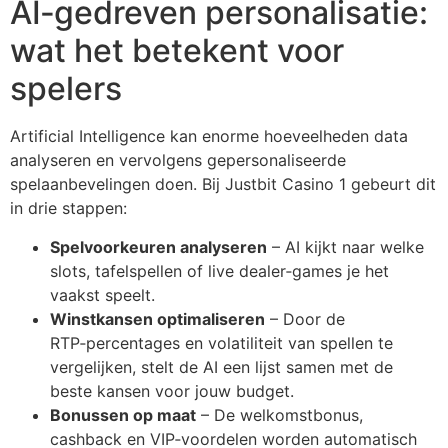
AI‑gedreven personalisatie:
wat het betekent voor
spelers
Artificial Intelligence kan enorme hoeveelheden data
analyseren en vervolgens gepersonaliseerde
spelaanbevelingen doen. Bij Justbit Casino 1 gebeurt dit
in drie stappen:
Spelvoorkeuren analyseren
– AI kijkt naar welke
slots, tafelspellen of live dealer‑games je het
vaakst speelt.
Winstkansen optimaliseren
– Door de
RTP‑percentages en volatiliteit van spellen te
vergelijken, stelt de AI een lijst samen met de
beste kansen voor jouw budget.
Bonussen op maat
– De welkomstbonus,
cashback en VIP‑voordelen worden automatisch