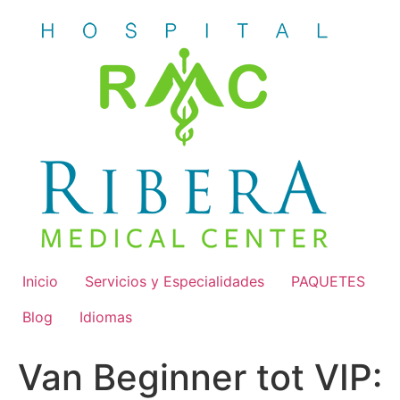
Skip
to
content
Inicio
Servicios y Especialidades
PAQUETES
Blog
Idiomas
Van Beginner tot VIP: