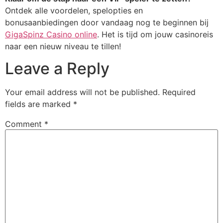
Ontdek alle voordelen, spelopties en
bonusaanbiedingen door vandaag nog te beginnen bij
GigaSpinz Casino online
. Het is tijd om jouw casinoreis
naar een nieuw niveau te tillen!
Leave a Reply
Your email address will not be published.
Required
fields are marked
*
Comment
*