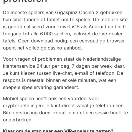
De meeste spelers van Gigaspinz Casino 2 gebruiken
hun smartphone of tablet om te spelen. De mobiele site
is geoptimaliseerd voor zowel iOS als Android en biedt
toegang tot alle 6.000 spellen, inclusief de live‑dealer
tafels. Geen download nodig; een eenvoudige browser
opent het volledige casino‑aanbod.
Voor vragen of problemen staat de Nederlandstalige
klantenservice 24 uur per dag, 7 dagen per week klaar.
Je kunt kiezen tussen live‑chat, e‑mail of telefoon. De
respons is meestal binnen enkele minuten, wat een
soepele speelervaring garandeert.
Mobiel spelen heeft ook een voordeel voor
crypto‑betalingen: je kunt direct vanaf je telefoon een
Bitcoin‑storting doen, zodat je nooit een sessie hoeft te
onderbreken.
Klaar om de stap naar een VIP‑speler te zetten?