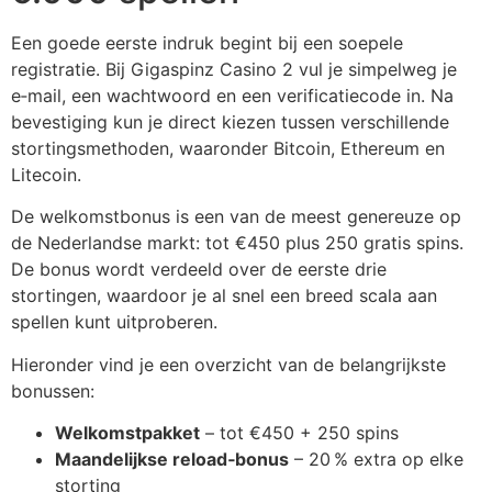
Een goede eerste indruk begint bij een soepele
registratie. Bij Gigaspinz Casino 2 vul je simpelweg je
e‑mail, een wachtwoord en een verificatiecode in. Na
bevestiging kun je direct kiezen tussen verschillende
stortingsmethoden, waaronder Bitcoin, Ethereum en
Litecoin.
De welkomstbonus is een van de meest genereuze op
de Nederlandse markt: tot €450 plus 250 gratis spins.
De bonus wordt verdeeld over de eerste drie
stortingen, waardoor je al snel een breed scala aan
spellen kunt uitproberen.
Hieronder vind je een overzicht van de belangrijkste
bonussen:
Welkomstpakket
– tot €450 + 250 spins
Maandelijkse reload‑bonus
– 20 % extra op elke
storting