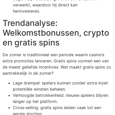
verwerkt, waardoor hij direct kan
herinvesteren.
Trendanalyse:
Welkomstbonussen, crypto
en gratis spins
De zomer is traditioneel een periode waarin casino’s
extra promoties lanceren. Gratis spins vormen een van
de meest geliefde incentives. Wat maakt gratis spins zo
aantrekkelijk in de zomer?
Lage drempel: spelers kunnen zonder extra inzet
potentiële winsten behalen.
Verhoogde betrokkenheid: nieuwe spelers blijven
langer op het platform.
Cross‑selling: gratis spins leiden vaak tot een
eerste storting.