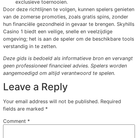
exclusieve toernooien.
Door deze richtlijnen te volgen, kunnen spelers genieten
van de zomerse promoties, zoals gratis spins, zonder
hun financiële gezondheid in gevaar te brengen. Skyhills
Casino 1 biedt een veilige, snelle en veelzijdige
omgeving; het is aan de speler om de beschikbare tools
verstandig in te zetten.
Deze gids is bedoeld als informatieve bron en vervangt
geen professioneel financieel advies. Spelers worden
aangemoedigd om altijd verantwoord te spelen.
Leave a Reply
Your email address will not be published.
Required
fields are marked
*
Comment
*