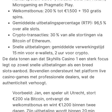
Microgaming en Pragmatic Play.
Welkomstbonus: 200 % tot €1.500 + 150 gratis
spins.
Gemiddelde uitbetalingspercentage (RTP): 96,5 %
over alle slots.
Crypto‑transacties: 30 % van alle stortingen via
Bitcoin of Ethereum.
Snelle uitbetalingen: gemiddelde verwerkingstijd
15 min voor e‑wallets, 2 uur voor crypto.
De data tonen aan dat Skyhills Casino 1 een sterk focus
legt op zowel snelle uitbetalingen als een breed
slots‑aanbod. Bovendien ondersteunt het platform live
casino‑games met professionele dealers, wat de
authenticiteit verhoogt.
Voorbeeld: Jan, een speler uit Utrecht, stort
€200 via Bitcoin, ontvangt de
welkomstbonus en wint €1.200 binnen twee
dagen. Zijn uitbetaling wordt binnen 20 min