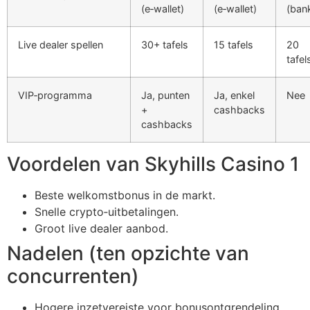
(e‑wallet)
(e‑wallet)
(ban
Live dealer spellen
30+ tafels
15 tafels
20
tafel
VIP‑programma
Ja, punten
Ja, enkel
Nee
+
cashbacks
cashbacks
Voordelen van Skyhills Casino 1
Beste welkomstbonus in de markt.
Snelle crypto‑uitbetalingen.
Groot live dealer aanbod.
Nadelen (ten opzichte van
concurrenten)
Hogere inzetvereiste voor bonusontgrendeling